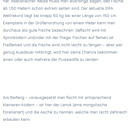
hat. Realistischer Weise muss man allerdings sagen, daß Fische
ab 1,50 Metern schon extrem selten sind. Der aktuelle IGFA
Weltrekord liegt bei knapp 50 kg bei einer Länge von 150 cm.
Exemplare in der Größenordnung von einem Meter kann man
durchaus als gute Fische bezeichnen. Gefischt wird mit
Spinnködern und/oder mit der Fliege. Fischen auf Taimen ist
Fleißarbeit und die Fische sind nicht leicht zu fangen – aber wer
genug Ausdauer mitbringt, wird hier seine Chance bekommen
einen oder auch mehrere der Flusswölfe zu landen.
Als Beifang – vorausgesetzt man fischt mit entsprechend
kleineren Ködern – ist hier der Lenok (eine mongolische
Forellenart) und die Äsche zu nennen, welche man recht zahlreich
erbeuten kann.