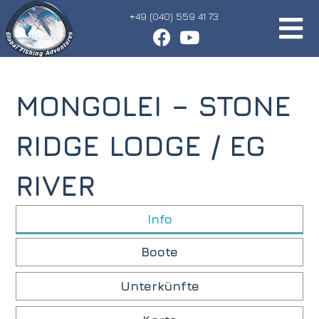
+49 (040) 559 41 73
MONGOLEI – STONE
RIDGE LODGE / EG
RIVER
Info
Boote
Unterkünfte