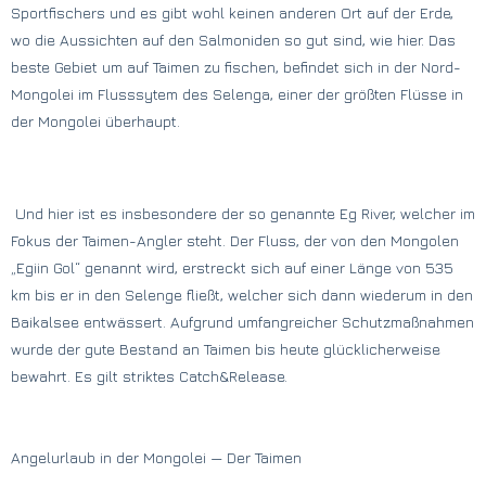
Sportfischers und es gibt wohl keinen anderen Ort auf der Erde,
wo die Aussichten auf den Salmoniden so gut sind, wie hier. Das
beste Gebiet um auf Taimen zu fischen, befindet sich in der Nord-
Mongolei im Flusssytem des Selenga, einer der größten Flüsse in
der Mongolei überhaupt.
Und hier ist es insbesondere der so genannte Eg River, welcher im
Fokus der Taimen-Angler steht. Der Fluss, der von den Mongolen
„Egiin Gol“ genannt wird, erstreckt sich auf einer Länge von 535
km bis er in den Selenge fließt, welcher sich dann wiederum in den
Baikalsee entwässert. Aufgrund umfangreicher Schutzmaßnahmen
wurde der gute Bestand an Taimen bis heute glücklicherweise
bewahrt. Es gilt striktes Catch&Release.
Angelurlaub in der Mongolei — Der Taimen