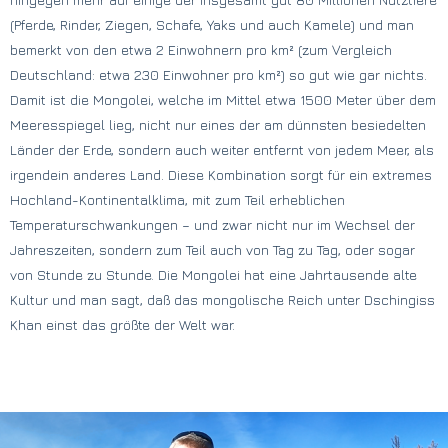
(Pferde, Rinder, Ziegen, Schafe, Yaks und auch Kamele) und man
bemerkt von den etwa 2 Einwohnern pro km² (zum Vergleich
Deutschland: etwa 230 Einwohner pro km²) so gut wie gar nichts.
Damit ist die Mongolei, welche im Mittel etwa 1500 Meter über dem
Meeresspiegel lieg, nicht nur eines der am dünnsten besiedelten
Länder der Erde, sondern auch weiter entfernt von jedem Meer, als
irgendein anderes Land. Diese Kombination sorgt für ein extremes
Hochland-Kontinentalklima, mit zum Teil erheblichen
Temperaturschwankungen – und zwar nicht nur im Wechsel der
Jahreszeiten, sondern zum Teil auch von Tag zu Tag, oder sogar
von Stunde zu Stunde. Die Mongolei hat eine Jahrtausende alte
Kultur und man sagt, daß das mongolische Reich unter Dschingiss
Khan einst das größte der Welt war.