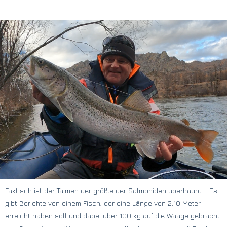
Faktisch ist der Taimen der größte der Salmoniden überhaupt . Es
gibt Berichte von einem Fisch, der eine Länge von 2,10 Meter
erreicht haben soll und dabei über 100 kg auf die Waage gebracht