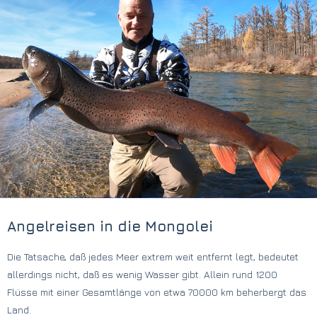
Angelreisen in die Mongolei
Die Tatsache, daß jedes Meer extrem weit entfernt legt, bedeutet
allerdings nicht, daß es wenig Wasser gibt. Allein rund 1200
Flüsse mit einer Gesamtlänge von etwa 70000 km beherbergt das
Land.