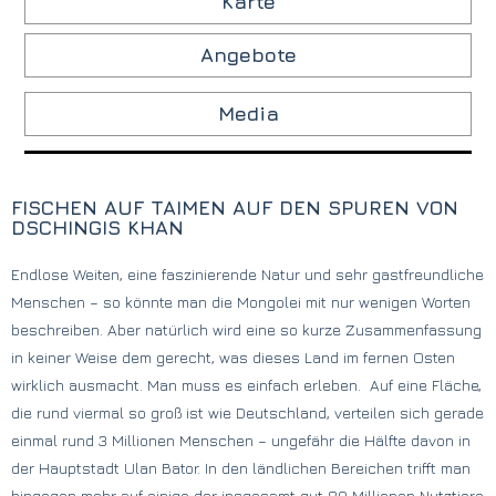
Karte
Angebote
Media
FISCHEN AUF TAIMEN AUF DEN SPUREN VON
DSCHINGIS KHAN
Endlose Weiten, eine faszinierende Natur und sehr gastfreundliche
Menschen – so könnte man die Mongolei mit nur wenigen Worten
beschreiben. Aber natürlich wird eine so kurze Zusammenfassung
in keiner Weise dem gerecht, was dieses Land im fernen Osten
wirklich ausmacht. Man muss es einfach erleben. Auf eine Fläche,
die rund viermal so groß ist wie Deutschland, verteilen sich gerade
einmal rund 3 Millionen Menschen – ungefähr die Hälfte davon in
der Hauptstadt Ulan Bator. In den ländlichen Bereichen trifft man
hingegen mehr auf einige der insgesamt gut 80 Millionen Nutztiere