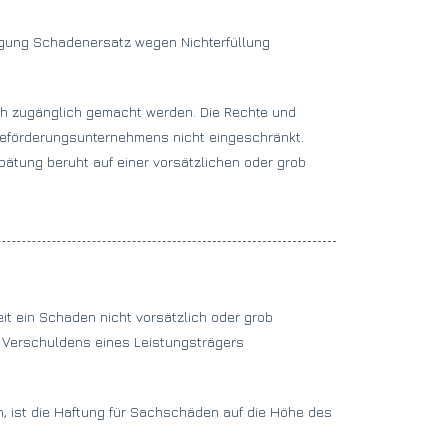
igung Schadenersatz wegen Nichterfüllung
ch zugänglich gemacht werden. Die Rechte und
Beförderungsunternehmens nicht eingeschränkt.
spätung beruht auf einer vorsätzlichen oder grob
eit ein Schaden nicht vorsätzlich oder grob
es Verschuldens eines Leistungsträgers
n, ist die Haftung für Sachschäden auf die Höhe des