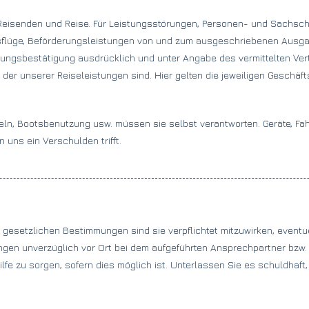
 Reisenden und Reise. Für Leistungsstörungen, Personen- und Sachsc
Ausflüge, Beförderungsleistungen von und zum ausgeschriebenen Ausgan
ungsbestätigung ausdrücklich und unter Angabe des vermittelten Ver
 der unserer Reiseleistungen sind. Hier gelten die jeweiligen Geschäft
. Angeln, Bootsbenutzung usw. müssen sie selbst verantworten. Geräte,
n uns ein Verschulden trifft.
gesetzlichen Bestimmungen sind sie verpflichtet mitzuwirken, eventu
ngen unverzüglich vor Ort bei dem aufgeführten Ansprechpartner bzw. 
ilfe zu sorgen, sofern dies möglich ist. Unterlassen Sie es schuldhaft