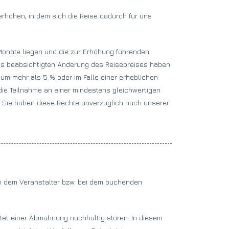
rhöhen, in dem sich die Reise dadurch für uns
Monate liegen und die zur Erhöhung führenden
ss beabsichtigten Änderung des Reisepreises haben
 um mehr als 5 % oder im Falle einer erheblichen
die Teilnahme an einer mindestens gleichwertigen
. Sie haben diese Rechte unverzüglich nach unserer
bei dem Veranstalter bzw. bei dem buchenden
htet einer Abmahnung nachhaltig stören. In diesem