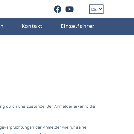
DE
en
Kontakt
Einzelfahrer
gung durch uns zustande. Der Anmelder erkennt die
agsverpflichtungen der Anmelder wie für seine