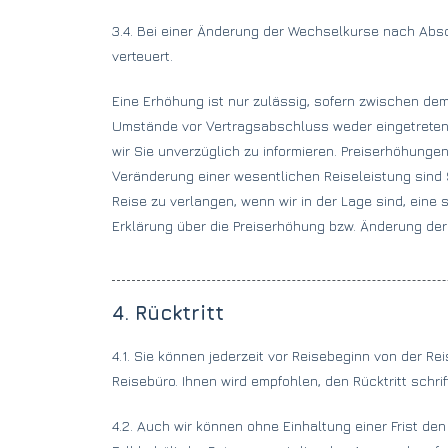
3.4. Bei einer Änderung der Wechselkurse nach Absc
verteuert.
Eine Erhöhung ist nur zulässig, sofern zwischen de
Umstände vor Vertragsabschluss weder eingetreten 
wir Sie unverzüglich zu informieren. Preiserhöhunge
Veränderung einer wesentlichen Reiseleistung sind 
Reise zu verlangen, wenn wir in der Lage sind, ein
Erklärung über die Preiserhöhung bzw. Änderung de
4. Rücktritt
4.1. Sie können jederzeit vor Reisebeginn von der R
Reisebüro. Ihnen wird empfohlen, den Rücktritt schrif
4.2. Auch wir können ohne Einhaltung einer Frist d