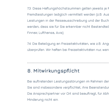
7.3. Diese Haftungshöchstsummen gelten jeweils je
Fremdleistungen lediglich vermittelt werden (z.B. 
Leistungen in der Reiseausschreibung und der Buch
werden, dass sie für Sie erkennbar nicht Bestandteil
Finnair, Lufthansa, Avis).
7.4. Die Beteiligung an Freizeitaktivitäten, wie z.B
überprüfen. Wir haften bei Freizeitaktivitäten nur, wen
8. Mitwirkungspflicht
Bei auftretenden Leistungsstörungen im Rahmen der 
Sie sind insbesondere verpflichtet, ihre Beanstandu
Die Ansprechpartner vor Ort sind beauftragt, für Abh
Minderung nicht ein.