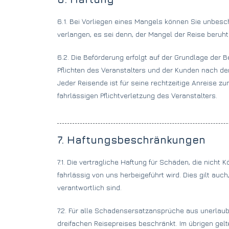
6.1. Bei Vorliegen eines Mangels können Sie unbes
verlangen, es sei denn, der Mangel der Reise beruht
6.2. Die Beförderung erfolgt auf der Grundlage de
Pflichten des Veranstalters und der Kunden nach d
Jeder Reisende ist für seine rechtzeitige Anreise zu
fahrlässigen Pflichtverletzung des Veranstalters.
7. Haftungsbeschränkungen
7.1. Die vertragliche Haftung für Schäden, die nicht
fahrlässig von uns herbeigeführt wird. Dies gilt au
verantwortlich sind.
7.2. Für alle Schadensersatzansprüche aus unerlaubt
dreifachen Reisepreises beschränkt. Im übrigen gel