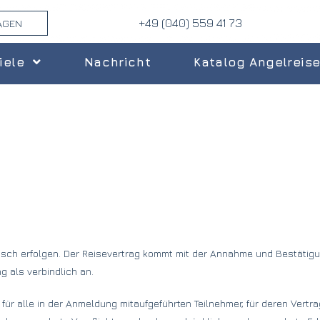
+49 (040) 559 41 73
AGEN
iele
Nachricht
Katalog Angelreis
fonisch erfolgen. Der Reisevertrag kommt mit der Annahme und Bestäti
 als verbindlich an.
für alle in der Anmeldung mitaufgeführten Teilnehmer, für deren Vertr