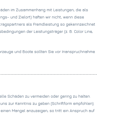
häden im Zusammenhang mit Leistungen, die als
gs- und Zielort) haften wir nicht, wenn diese
tragspartners als Fremdleistung so gekennzeichnet
sbedingungen der Leistungsträger (z. B. Color Line,
 Fahrzeuge und Boote sollten Sie vor Inanspruchnahme
elle Schäden zu vermeiden oder gering zu halten.
uns zur Kenntnis zu geben (Schriftform empfohlen).
, einen Mangel anzuzeigen, so tritt ein Anspruch auf