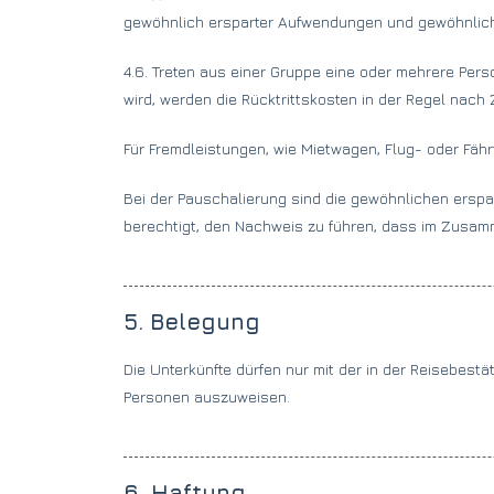
gewöhnlich ersparter Aufwendungen und gewöhnlich 
4.6. Treten aus einer Gruppe eine oder mehrere Pers
wird, werden die Rücktrittskosten in der Regel nach 
Für Fremdleistungen, wie Mietwagen, Flug- oder Fährt
Bei der Pauschalierung sind die gewöhnlichen erspa
berechtigt, den Nachweis zu führen, dass im Zusamm
5. Belegung
Die Unterkünfte dürfen nur mit der in der Reisebest
Personen auszuweisen.
6. Haftung