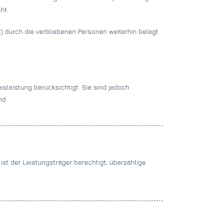
ht.
) durch die verbliebenen Personen weiterhin belegt
leistung berücksichtigt. Sie sind jedoch
nd.
st der Leistungsträger berechtigt, überzählige