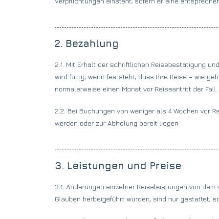
Verpflichtungen einsteht, sofern er eine entsprec
2. Bezahlung
2.1. Mit Erhalt der schriftlichen Reisebestätigung u
wird fällig, wenn feststeht, dass Ihre Reise – wie 
normalerweise einen Monat vor Reiseantritt der Fall.
2.2. Bei Buchungen von weniger als 4 Wochen vor Re
werden oder zur Abholung bereit liegen.
3. Leistungen und Preise
3.1. Änderungen einzelner Reiseleistungen von dem 
Glauben herbeigeführt wurden, sind nur gestattet, s