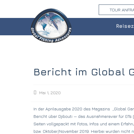
TOUR ANFR
Reisez
Bericht im Global 
Mai 1, 2020
In der Aprilausgabe 2020 des Magazins „Global Gam
Bericht über Djibouti — das Ausnahmerevier für GTs (
Seiten vollgepackt mit Fotos, Infos und einem Erfahr
bzw. Oktober/November 2019. Hierbei wurden nicht n