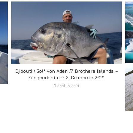
Djibouti / Golf von Aden /7 Brothers Islands –
Fangbericht der 2. Gruppe in 2021
April 18, 2021