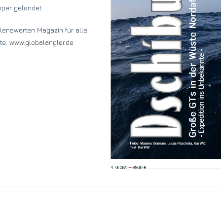
pper gelandet.
lenswerten Magazin für alle
te:
www.globalangler.de