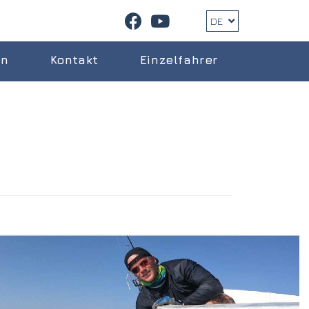
DE
en
Kontakt
Einzelfahrer
i