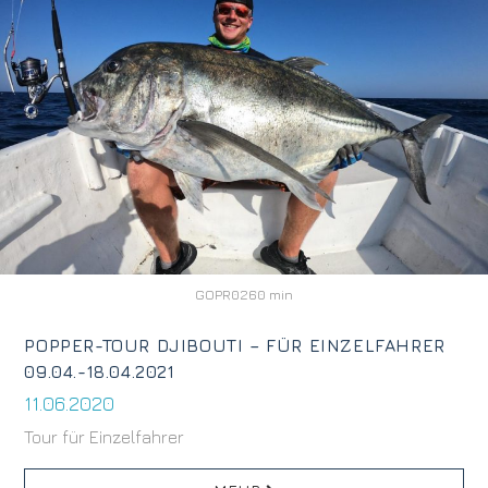
GOPR0260 min
POPPER-TOUR DJIBOUTI – FÜR EINZELFAHRER
09.04.-18.04.2021
11.06.2020
Tour für Einzelfahrer