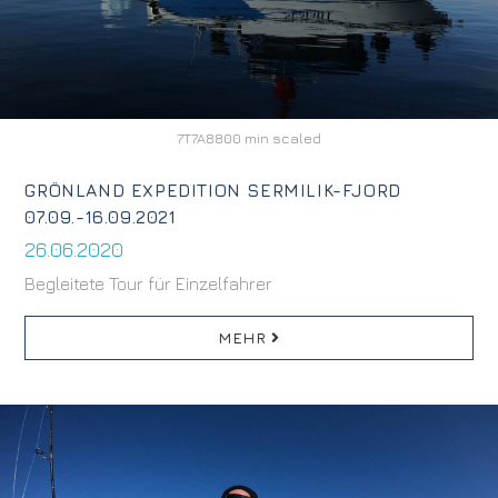
7T7A8800 min scaled
GRÖNLAND EXPEDITION SERMILIK-FJORD
07.09.-16.09.2021
26.06.2020
Begleitete Tour für Einzelfahrer
MEHR