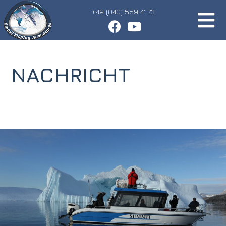
Zum
+49 (040) 559 41 73
Inhalt
springen
NACHRICHT