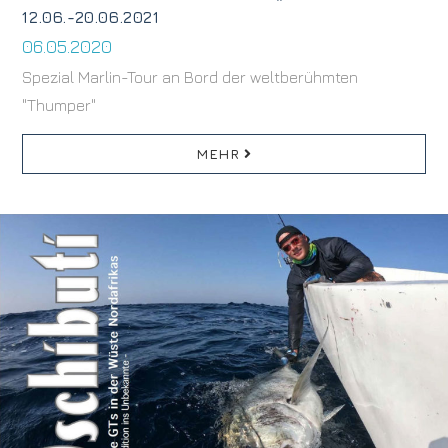
12.06.-20.06.2021
06.05.2020
Spezial Marlin-Tour an Bord der weltberühmten
"Thumper"
MEHR