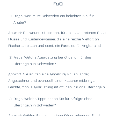
FaQ
Frage: Warum ist Schweden ein beliebtes Ziel für
Angler?
Antwort: Schweden ist bekannt für seine zahlreichen Seen,
Flüsse und Küstengewässer, die eine reiche Vielfalt an
Fischarten bieten und somit ein Paradies für Angler sind.
Frage: Welche Ausrüstung benötige ich für das
Uferangeln in Schweden?
Antwort: Sie sollten eine Angelrute, Rollen, Köder,
Angelschnur und eventuell einen Kescher mitbringen.
Leichte, mobile Ausrüstung ist oft ideal für das Uferangeln.
Frage: Welche Tipps haben Sie für erfolgreiches
Uferangeln in Schweden?
Antwort: Wählen Sie die richtigen Köder, erkunden Sie die