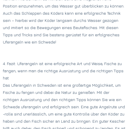
Position einzunehmen, um das Wasser gut überblicken zu können.
Auch das Schleppen des Köders kann eine erfolgreiche Technik
sein – hierbei wird der Köder langsam durchs Wasser gezogen
und imitiert so die Bewegungen eines Beutefisches. Mit diesen
Tipps und Tricks sind Sie bestens gerüstet für ein erfolgreiches
Uferangeln wie ein Schwede!
4. Fazit: Uferangeln ist eine erfolgreiche Art und Weise, Fische zu
fangen, wenn man die richtige Ausrüstung und die richtigen Tipps
hat
Das Uferangeln in Schweden ist eine großartige Möglichkeit, um
Fische zu fangen und dabei die Natur zu genießen. Mit der
richtigen Ausrüstung und den richtigen Tipps können Sie wie ein
Schwede uferangeln und erfolgreich sein. Eine gute Angelrute und
-rolle sind unerlässlich, um eine gute Kontrolle über den Köder zu
haben und den Fisch sicher an Land zu bringen. Ein guter Kescher
hilft auch dabei, den Fisch schnell und schonend zu landen. Es ist