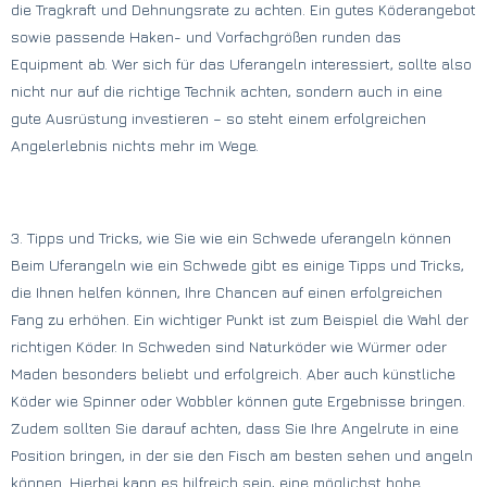
die Tragkraft und Dehnungsrate zu achten. Ein gutes Köderangebot
sowie passende Haken- und Vorfachgrößen runden das
Equipment ab. Wer sich für das Uferangeln interessiert, sollte also
nicht nur auf die richtige Technik achten, sondern auch in eine
gute Ausrüstung investieren – so steht einem erfolgreichen
Angelerlebnis nichts mehr im Wege.
3. Tipps und Tricks, wie Sie wie ein Schwede uferangeln können
Beim Uferangeln wie ein Schwede gibt es einige Tipps und Tricks,
die Ihnen helfen können, Ihre Chancen auf einen erfolgreichen
Fang zu erhöhen. Ein wichtiger Punkt ist zum Beispiel die Wahl der
richtigen Köder. In Schweden sind Naturköder wie Würmer oder
Maden besonders beliebt und erfolgreich. Aber auch künstliche
Köder wie Spinner oder Wobbler können gute Ergebnisse bringen.
Zudem sollten Sie darauf achten, dass Sie Ihre Angelrute in eine
Position bringen, in der sie den Fisch am besten sehen und angeln
können. Hierbei kann es hilfreich sein, eine möglichst hohe